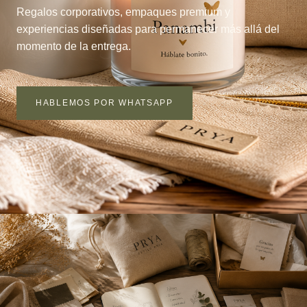
Regalos corporativos, empaques premium y
experiencias diseñadas para permanecer más allá del
momento de la entrega.
HABLEMOS POR WHATSAPP